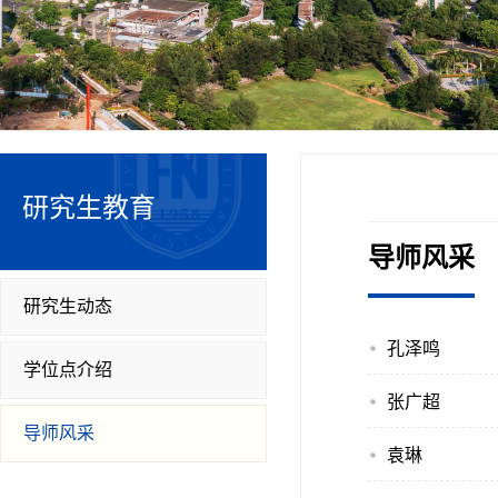
研究生教育
导师风采
研究生动态
孔泽鸣
学位点介绍
张广超
导师风采
袁琳