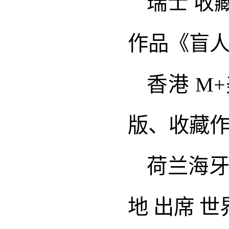
瑞士 收
作品《盲
香港 M
版、收藏
荷兰海
地 出席 世