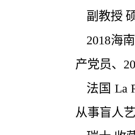
副教授 
2018
产党员、2
法国 La
从事盲人