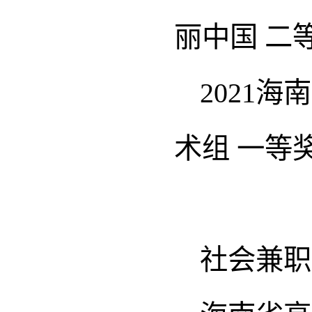
丽中国 二
2021
术组 一等
社会兼职