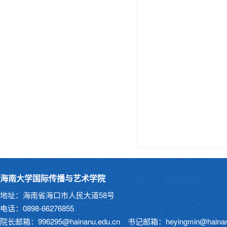
海南大学国际传播与艺术学院
地址：海南省海口市人民大道58号
电话：0898-66276855
院长邮箱：996295@hainanu.edu.cn 书记邮箱：heyingmin@hainanu