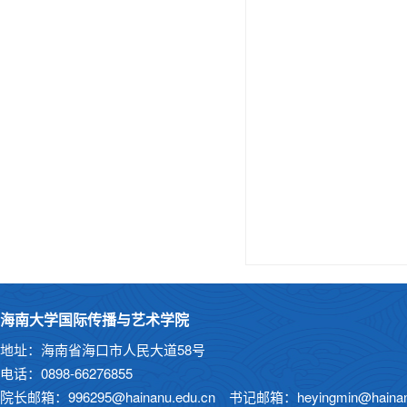
海南大学国际传播与艺术学院
地址：海南省海口市人民大道58号
电话：0898-66276855
院长邮箱：996295@hainanu.edu.cn 书记邮箱：heyingmin@hainanu