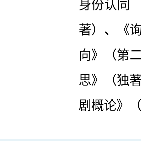
身份认同—
著）、《询
向》（第
思》（独
剧概论》