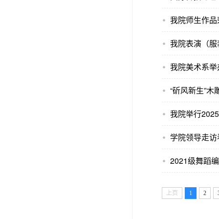
我院师生作品
我院表演（服
我院美术系举办
“斫风新生”
我院举行202
学院领导走访看
2021级舞
上页
1
2