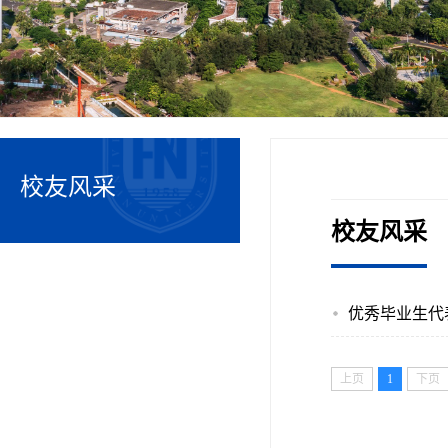
校友风采
校友风采
优秀毕业生代
上页
1
下页