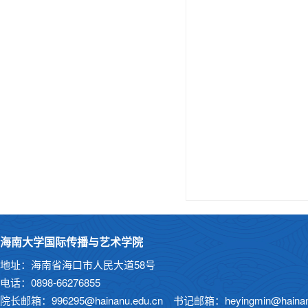
海南大学国际传播与艺术学院
地址：海南省海口市人民大道58号
电话：0898-66276855
院长邮箱：996295@hainanu.edu.cn 书记邮箱：heyingmin@hainanu