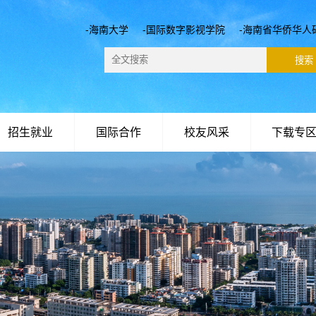
-海南大学
-国际数字影视学院
-海南省华侨华人
招生就业
国际合作
校友风采
下载专