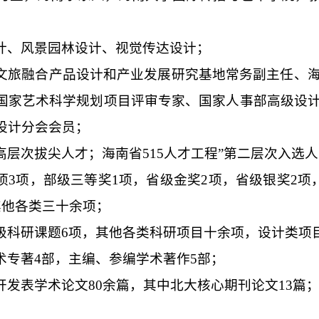
计、风景园林设计、视觉传达设计；
文旅融合产品设计和产业发展研究基地常务副主任、
国家艺术科学规划项目评审专家、国家人事部高级设
设计分会会员；
高层次拔尖人才；海南省515人才工程”第二层次入选
项3项，部级三等奖1项，省级金奖2项，省级银奖2项
其他各类三十余项；
级科研课题6项，其他各类科研项目十余项，设计类项目
术专著4部，主编、参编学术著作5部；
开发表学术论文80余篇，其中北大核心期刊论文13篇