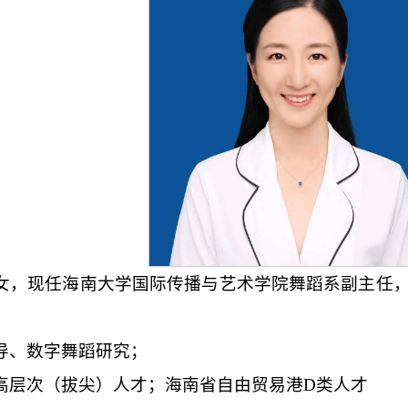
女，现任海南大学国际传播与艺术学院舞蹈系副主任
导、数字舞蹈研究；
高层次（拔尖）人才；
海南省自由贸易港
D类人才