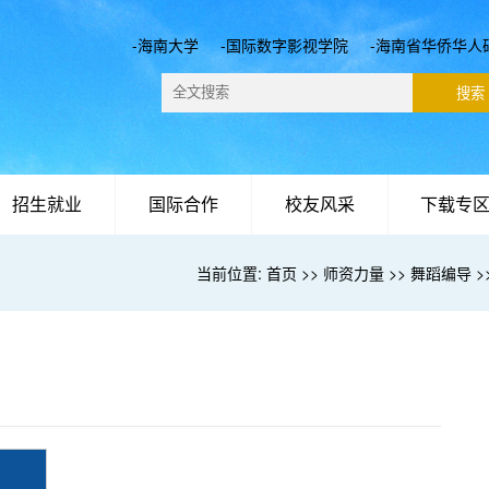
-海南大学
-国际数字影视学院
-海南省华侨华人
招生就业
国际合作
校友风采
下载专
当前位置:
首页
>>
师资力量
>>
舞蹈编导
>