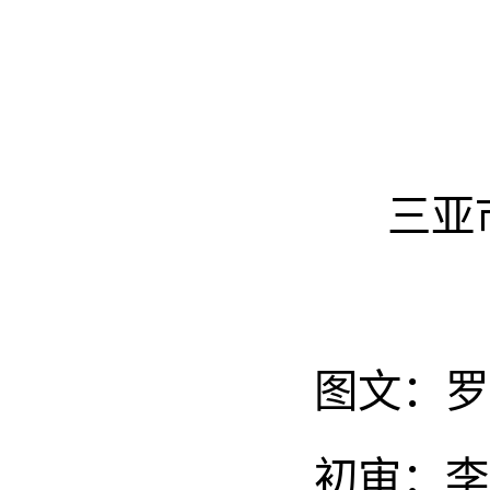
三亚
图文：罗
初审：李