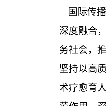
国际传
深度融合
务社会，
坚持以高
术疗愈育