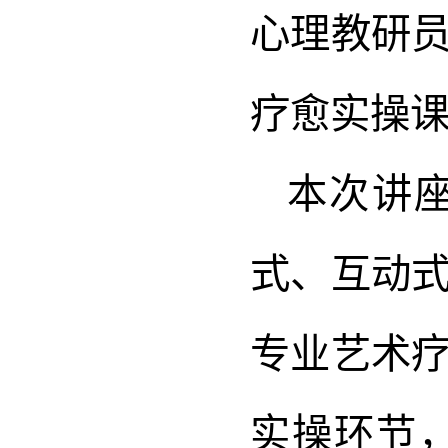
心理教研
疗愈实操
本次讲
式、互动
专业艺术
实操环节