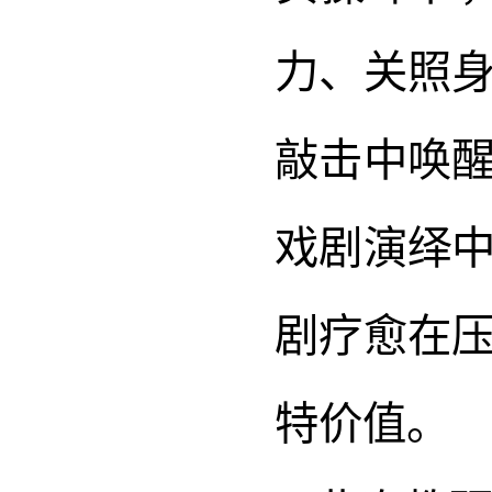
力、关照
敲击中唤
戏剧演绎
剧疗愈在
特价值。