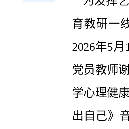
为发挥
育教研一
2026年
党员教师
学心理健
出自己》音