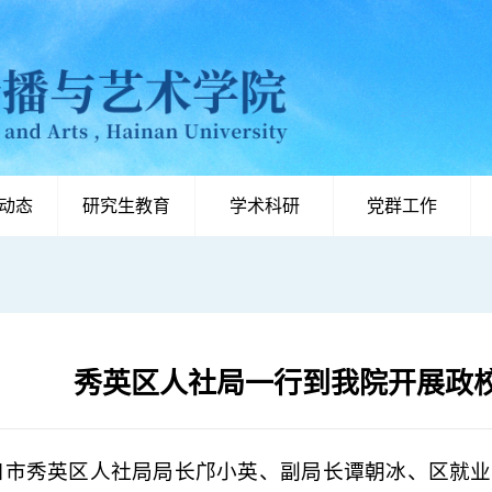
动态
研究生教育
学术科研
党群工作
秀英区人社局一行到我院开展政
海口市秀英区人社局局长邝小英、副局长谭朝冰、区就