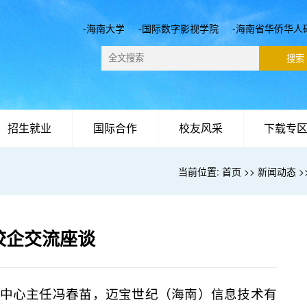
-海南大学
-国际数字影视学院
-海南省华侨华人
招生就业
国际合作
校友风采
下载专
当前位置:
首页
>>
新闻动态
>
校企交流座谈
业中心主任冯春苗，迈宝世纪（海南）信息技术有