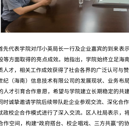
首先代表学院对邝小英局长一行及企业嘉宾的到来表
设等方面取得的亮点成效。她指出，学院始终立足海
质人才，相关工作成效获得了社会各界的广泛认可与赞
世纪（海南）信息技术有限公司的发展现状、业务布
的人才引育合作意愿，希望与学院建立长期稳定的共
同时诚挚邀请学院后续带队赴企业参观交流、深化合作
就政校企合作模式进行了深入交流。区人社局表示，
合作空间，构建“政府搭台、校企唱戏、三方共赢”的