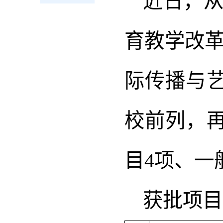
近日，从
育教学改
际传播与
校前列，
目4项、一
获批项目