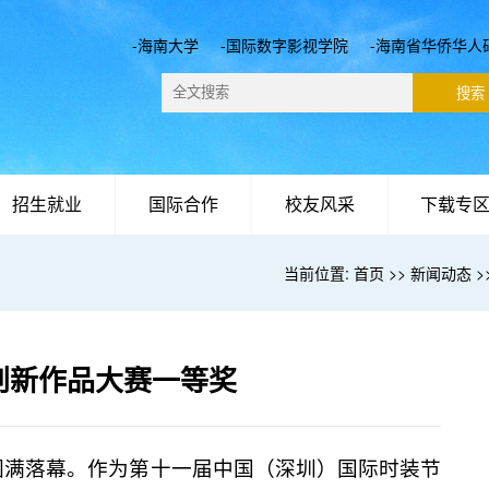
-海南大学
-国际数字影视学院
-海南省华侨华人
招生就业
国际合作
校友风采
下载专
当前位置:
首页
>>
新闻动态
>
创新作品大赛一等奖
圳圆满落幕。作为第十一届中国（深圳）国际时装节