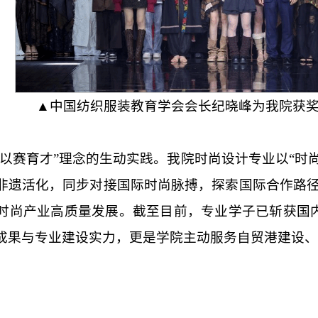
▲中国纺织服装教育学会会长纪晓峰为我院获
“以赛育才”理念的生动实践。我院时尚设计专业以“时
非遗活化，同步对接国际时尚脉搏，探索国际合作路
时尚产业高质量发展。截至目前，专业学子已斩获国内
成果与专业建设实力，更是学院主动服务自贸港建设、