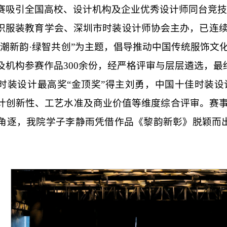
赛吸引全国高校、设计机构及企业优秀设计师同台竞技
织服装教育学会、深圳市时装设计师协会主办，已连
国潮新韵·绿智共创”为主题，倡导推动中国传统服饰文
及机构参赛作品300余份，经严格评审与层层遴选，最
时装设计最高奖“金顶奖”得主刘勇，中国十佳时装
计创新性、工艺水准及商业价值等维度综合评审。赛
角逐，我院学子李静雨凭借作品《黎韵新彰》脱颖而