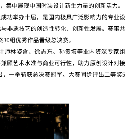
，集中展现中国时装设计新生力量的创新活力。
续成功举办十届，是国内极具广泛影响力的专业设
化与非遗技艺的创造性转化、创新性发展。赛事共
终30组优秀作品晋级总决赛。
设计师林姿含、徐志东、孙贵填等业内资深专家组
事兼顾艺术水准与商业可行性，助力原创设计对接
出，一举斩获总决赛冠军。大赛同步评出二等奖5