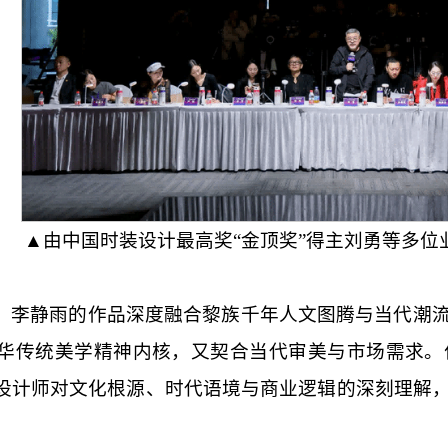
▲由中国时装设计最高奖“金顶奖”得主刘勇等多位
，李静雨的作品深度融合黎族千年人文图腾与当代潮
华传统美学精神内核，又契合当代审美与市场需求。
设计师对文化根源、时代语境与商业逻辑的深刻理解