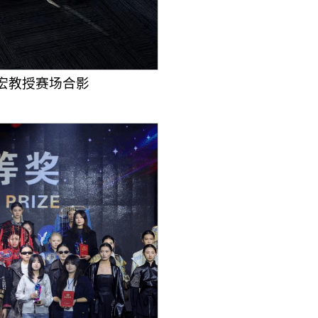
宏教授赛场合影