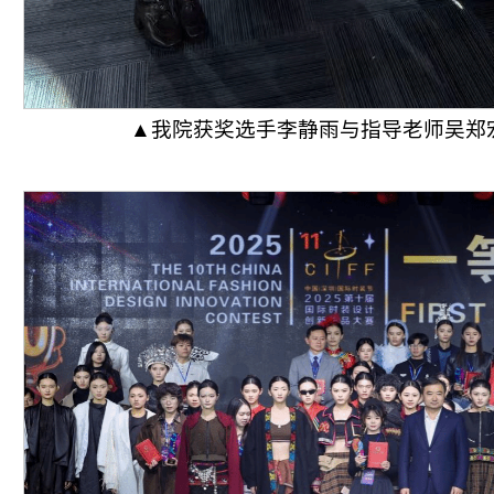
▲我院获奖选手李静雨与指导老师吴郑