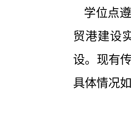
学位点
贸港建设
设。现有
具体情况