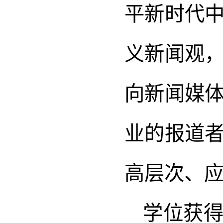
平新时代
义新闻观
向新闻媒
业的报道
高层次、
学位获