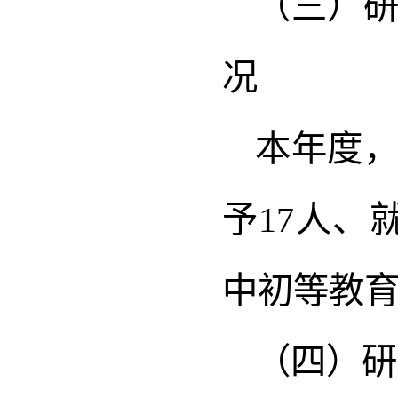
（三）
况
本年度，
予17人、
中初等教育
（四）研