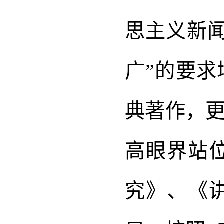
思主义新
广”的要
典著作，
高眼界站
究》、《