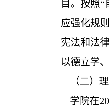
目。按照“
应强化规
宪法和法
以德立学
（二）理
学院在2