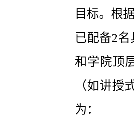
目标。根
已配备2
和学院顶
（如讲授
为：