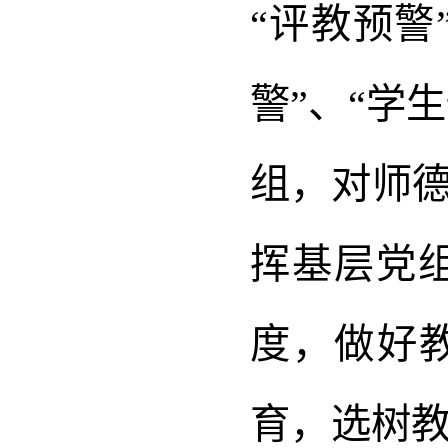
“评教预警
警”、“学
组，对师德
挥基层党
度，做好
育，选树