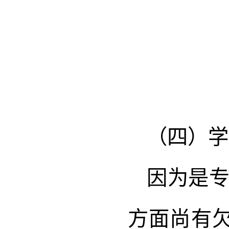
（四）学
因为是
方面尚有