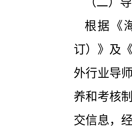
（二）导
根据《
订）》及
外行业导
养和考核
交信息，