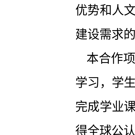
优势和人
建设需求
本合作项
学习，学
完成学业
得全球公