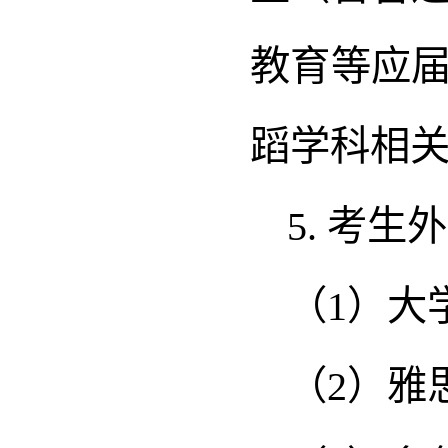
教育等应
蹈学科相
5. 考
（1）大
（2）雅