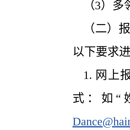
（3）多
（二）
以下要求
1. 网
式：如“
Dance@hain