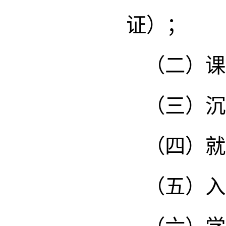
证）；
（二）课
（三）沉
（四）就
（五）入