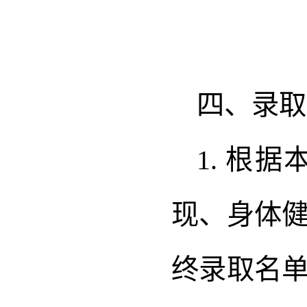
四、录取
1. 根
现、身体
终录取名