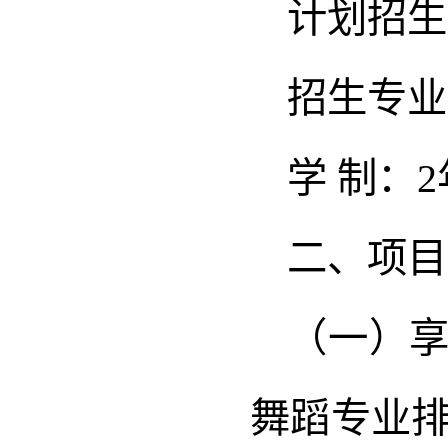
计划招生
招生专业
学 制：2
二、项目
（一）享
舞蹈专业