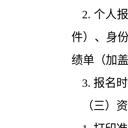
2. 个
件）、身
绩单（加
3. 报名
（三）资