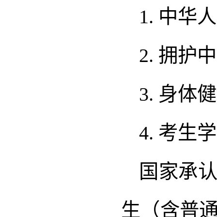
1. 中
2. 拥
3. 身
4. 考
国家承
生（含普