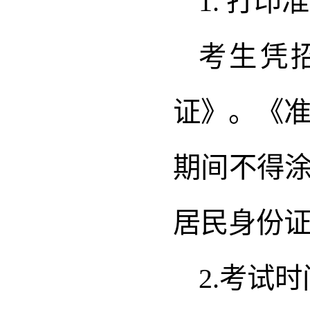
1. 打印
考生凭
证》。《准
期间不得
居民身份
2.考试时